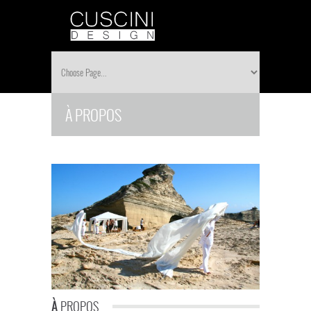
À PROPOS
À
PROPOS